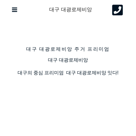
콘
대구 대광로제비앙
텐
츠
로
건
너
대구 대광로제비앙 주거 프리미엄
뛰
대구 대광로제비앙
기
대구의 중심 프리미엄 대구 대광로제비앙 잇다!